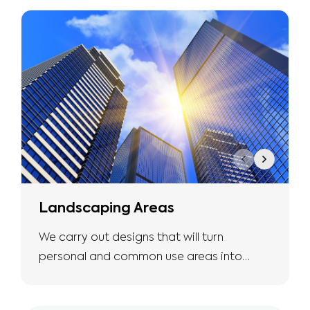
the expertise we have.
Landscaping Areas
We carry out designs that will turn
personal and common use areas into
more natural and safe living spaces with
the expertise we have.