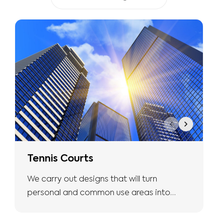
Tennis Courts
We carry out designs that will turn
personal and common use areas into
more natural and safe living spaces with