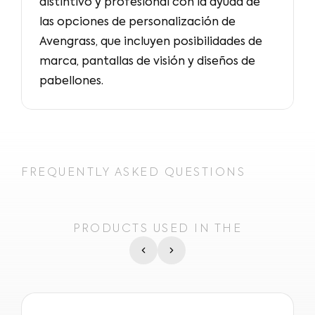
distintivo y profesional con la ayuda de
las opciones de personalización de
Avengrass, que incluyen posibilidades de
marca, pantallas de visión y diseños de
pabellones.
FREQUENTLY ASKED QUESTIONS
PRODUCTS USED IN THE