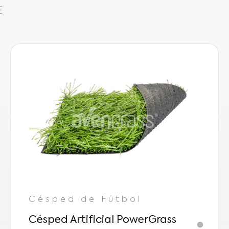
E
Césped de Fútbol
Césped Artificial PowerGrass