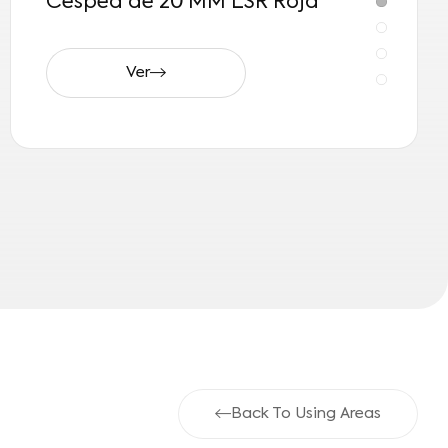
Césped de 20 MM LSR Roja
Ver
Back To Using Areas