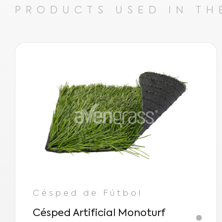
PRODUCTS USED IN TH
Césped de Fútbol
Césped Artificial Monoturf