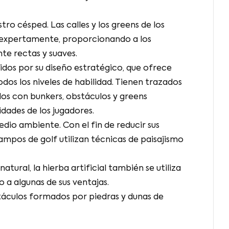
tro césped. Las calles y los greens de los
 expertamente, proporcionando a los
te rectas y suaves.
dos por su diseño estratégico, que ofrece
odos los niveles de habilidad. Tienen trazados
os con bunkers, obstáculos y greens
idades de los jugadores.
dio ambiente. Con el fin de reducir sus
ampos de golf utilizan técnicas de paisajismo
tural, la hierba artificial también se utiliza
 a algunas de sus ventajas.
bstáculos formados por piedras y dunas de