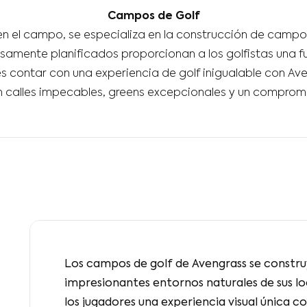
Campos de Golf
n el campo, se especializa en la construcción de campos
amente planificados proporcionan a los golfistas una fu
s contar con una experiencia de golf inigualable con A
calles impecables, greens excepcionales y un compromis
Los campos de golf de Avengrass se constr
impresionantes entornos naturales de sus l
los jugadores una experiencia visual única 