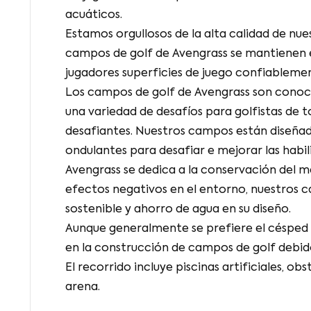
acuáticos.
Estamos orgullosos de la alta calidad de nues
campos de golf de Avengrass se mantienen
jugadores superficies de juego confiablemen
Los campos de golf de Avengrass son conoci
una variedad de desafíos para golfistas de t
desafiantes. Nuestros campos están diseñad
ondulantes para desafiar e mejorar las habil
Avengrass se dedica a la conservación del me
efectos negativos en el entorno, nuestros c
sostenible y ahorro de agua en su diseño.
Aunque generalmente se prefiere el césped na
en la construcción de campos de golf debido
El recorrido incluye piscinas artificiales, o
arena.