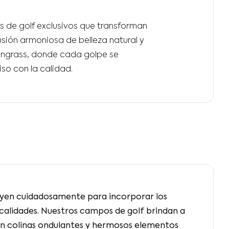
 de golf exclusivos que transforman
sión armoniosa de belleza natural y
vengrass, donde cada golpe se
o con la calidad.
uyen cuidadosamente para incorporar los
ocalidades. Nuestros campos de golf brindan a
con colinas ondulantes y hermosos elementos