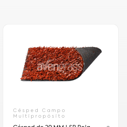
Césped Campo
Multipropósito