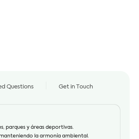
ed Questions
Get in Touch
es, parques y áreas deportivas.
o, manteniendo la armonía ambiental.