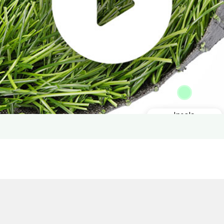
Insole