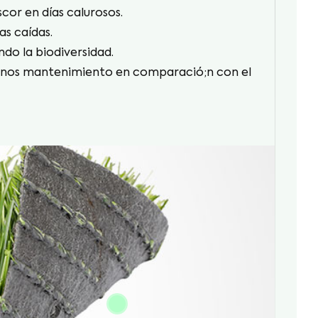
cor en días calurosos.
as caídas.
do la biodiversidad.
menos mantenimiento en comparació;n con el