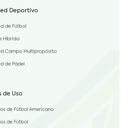
ed Deportivo
d de Fútbol
a Híbrida
d Campo Multipropósito
d de Pádel
s de Uso
s de Fútbol Americano
s de Fútbol