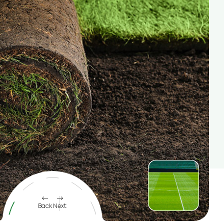
Back
Next