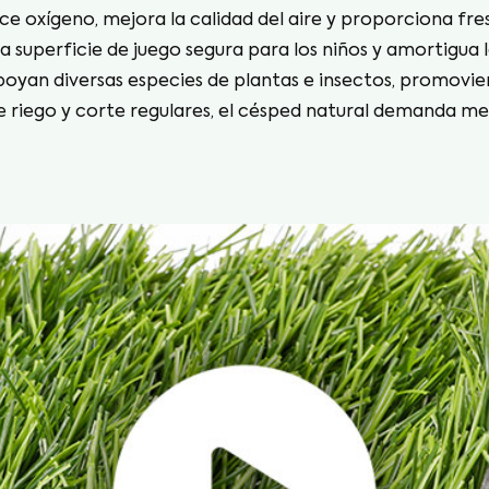
e oxígeno, mejora la calidad del aire y proporciona fres
 superficie de juego segura para los niños y amortigua l
poyan diversas especies de plantas e insectos, promovien
e riego y corte regulares, el césped natural demanda 