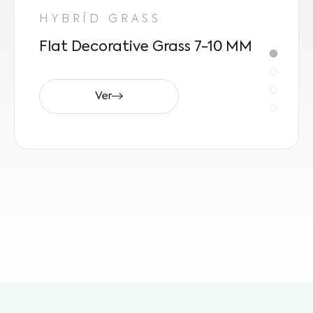
HYBRİD GRASS
Flat Decorative Grass 7-10 MM
Ver