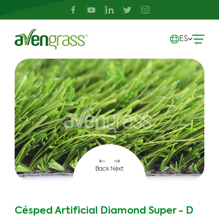
ES
Back
Next
Césped Artificial Diamond Super - D