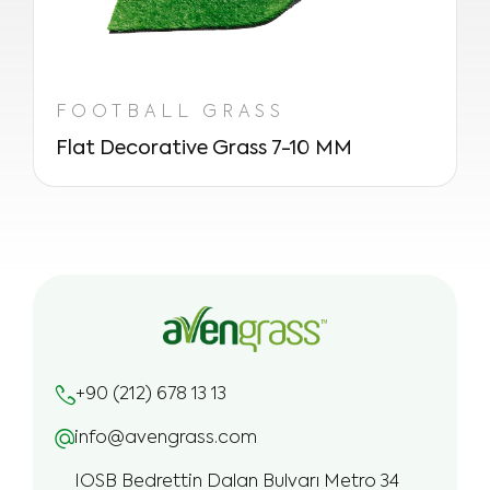
FOOTBALL GRASS
Flat Decorative Grass 7-10 MM
+90 (212) 678 13 13
info@avengrass.com
IOSB Bedrettin Dalan Bulvarı Metro 34