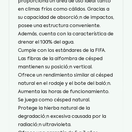
proporciona un área de uso ideal tanto
en climas fríos como cálidos. Gracias a
su capacidad de absorció;n de impactos,
Apariencia Natural
posee una estructura conveniente.
Además, cuenta con la característica de
drenar el 100% del agua.
Cumple con los estándares de la FIFA.
Las fibras de la alfombra de césped
mantienen su posició;n vertical.
Ofrece un rendimiento similar al césped
natural en el rodaje y el bote del baló;n.
Aumenta las horas de funcionamiento.
Se juega como césped natural.
Protege la hierba natural de la
degradació;n excesiva causada por la
radiació;n ultravioleta.