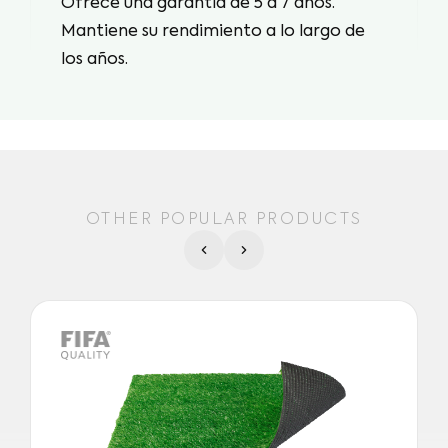
Ofrece una garantía de 5 a 7 años.
Mantiene su rendimiento a lo largo de
los años.
OTHER POPULAR PRODUCTS