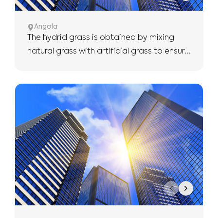
Angola
The hydrid grass is obtained by mixing
natural grass with artificial grass to ensure
the use of more robust and longer.