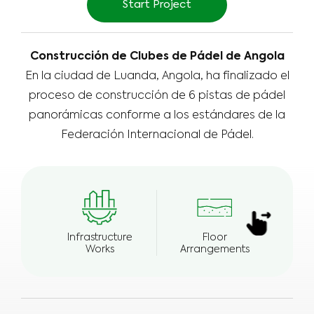
Start Project
Construcción de Clubes de Pádel de Angola
En la ciudad de Luanda, Angola, ha finalizado el
proceso de construcción de 6 pistas de pádel
panorámicas conforme a los estándares de la
Federación Internacional de Pádel.
Infrastructure
Floor
E
Works
Arrangements
Wea