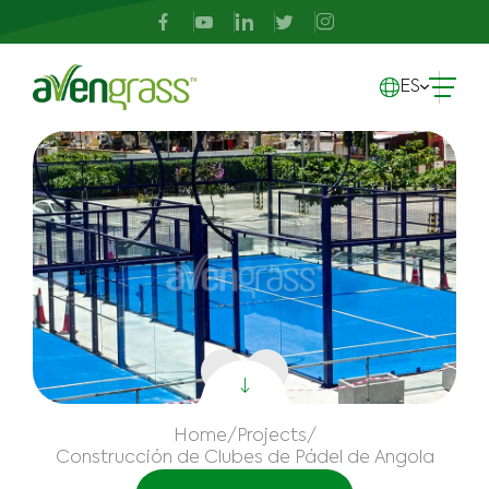
ES
Home
/
Projects
/
Construcción de Clubes de Pádel de Angola