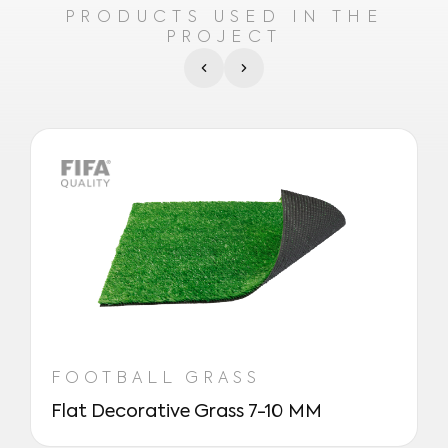
PRODUCTS USED IN THE
PROJECT
FOOTBALL GRASS
Flat Decorative Grass 7-10 MM