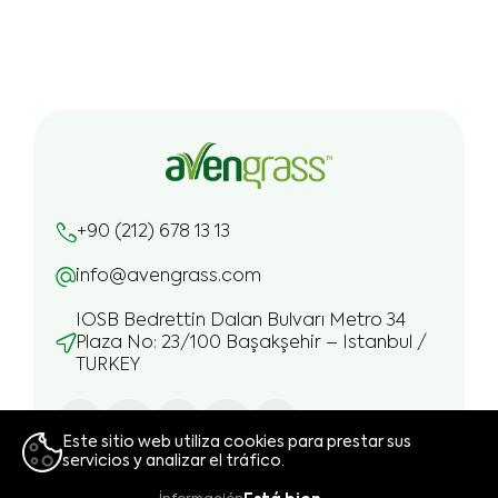
+90 (212) 678 13 13
info@avengrass.com
IOSB Bedrettin Dalan Bulvarı Metro 34
Plaza No: 23/100 Başakşehir – Istanbul /
TURKEY
Este sitio web utiliza cookies para prestar sus
servicios y analizar el tráfico.