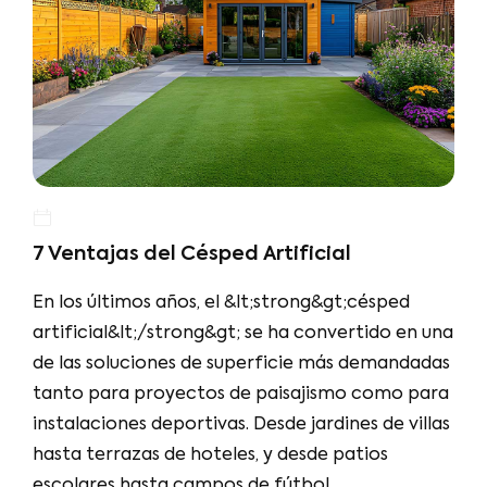
7 Ventajas del Césped Artificial
En los últimos años, el &lt;strong&gt;césped
artificial&lt;/strong&gt; se ha convertido en una
de las soluciones de superficie más demandadas
tanto para proyectos de paisajismo como para
instalaciones deportivas. Desde jardines de villas
hasta terrazas de hoteles, y desde patios
escolares hasta campos de fútbol