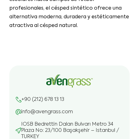
profesionales, el césped sintético ofrece una
alternativa moderna, duradera y estéticamente
atractiva al césped natural.
+90 (212) 678 13 13
info@avengrass.com
IOSB Bedrettin Dalan Bulvarı Metro 34
Plaza No: 23/100 Başakşehir – Istanbul /
TURKEY