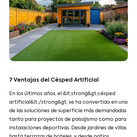
7 Ventajas del Césped Artificial
En los últimos años, el &lt;strong&gt;césped
artificial&lt;/strong&gt; se ha convertido en una
de las soluciones de superficie más demandadas
tanto para proyectos de paisajismo como para
instalaciones deportivas. Desde jardines de villas
hasta terrazas de hoteles, y desde patios