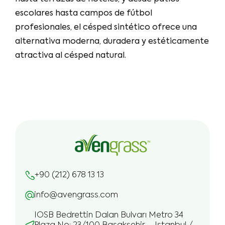
escolares hasta campos de fútbol
profesionales, el césped sintético ofrece una
alternativa moderna, duradera y estéticamente
atractiva al césped natural.
+90 (212) 678 13 13
info@avengrass.com
IOSB Bedrettin Dalan Bulvarı Metro 34