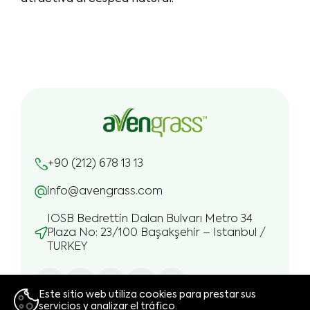
+90 (212) 678 13 13
info@avengrass.com
IOSB Bedrettin Dalan Bulvarı Metro 34
Plaza No: 23/100 Başakşehir – Istanbul /
TURKEY
Este sitio web utiliza cookies para prestar sus
servicios y analizar el tráfico.