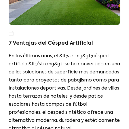
7 Ventajas del Césped Artificial
En los últimos años, el &lt;strong&gt;césped
artificial&lt;/strong&gt; se ha convertido en una
de las soluciones de superficie más demandadas
tanto para proyectos de paisajismo como para
instalaciones deportivas. Desde jardines de villas
hasta terrazas de hoteles, y desde patios
escolares hasta campos de fútbol
profesionales, el césped sintético ofrece una
alternativa moderna, duradera y estéticamente
atractiva al césped natural.