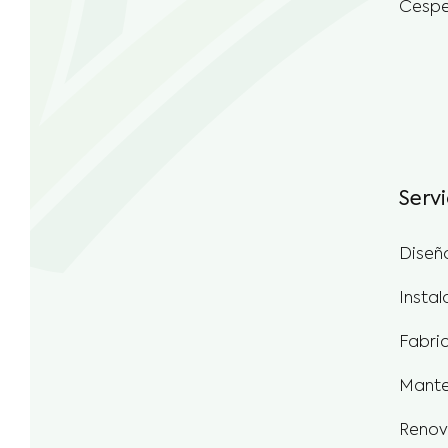
Servi
Diseñ
Instal
Fabri
Mante
Renov