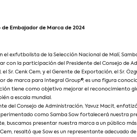
do de Embajador de Marca de 2024
n el exfutbolista de la Selección Nacional de Malí, Sa
r con la participación del Presidente del Consejo de Adm
 el Sr. Cenk Cem, y el Gerente de Exportación, el Sr. Öz
 de marca para Integral Group®, es una figura conocid
ción tiene como objetivo mejorar el reconocimiento glob
bién a escala mundial.
nte del Consejo de Administración, Yavuz Macit, enfatiz
experimentado como Samba Sow fortalecerá nuestra pres
te, buscamos presentar nuestra marca a un público más
 Cem, resaltó que Sow es un representante adecuado de l