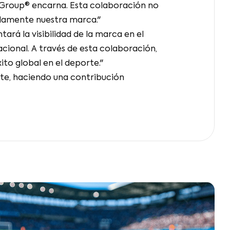
l Group® encarna. Esta colaboración no
idamente nuestra marca."
rá la visibilidad de la marca en el
cional. A través de esta colaboración,
to global en el deporte."
te, haciendo una contribución