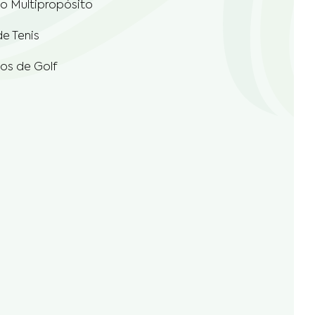
de Tenis
s de Golf