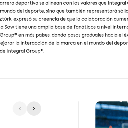
arrera deportiva se alinean con los valores que Integra
el mundo del deporte, sino que también representará sól
ürk, expresó su creencia de que la colaboración aumenta
Sow tiene una amplia base de fanáticos a nivel interna
oup® en más países, dando pasos graduales hacia el éxi
jorar la interacción de la marca en el mundo del depor
 de Integral Group®.