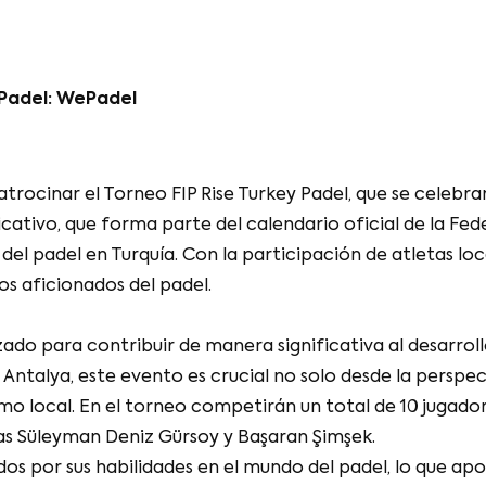
 Padel: WePadel
atrocinar el Torneo FIP Rise Turkey Padel, que se celebra
cativo, que forma parte del calendario oficial de la Fede
l padel en Turquía. Con la participación de atletas loc
os aficionados del padel.
zado para contribuir de manera significativa al desarroll
Antalya, este evento es crucial no solo desde la perspec
mo local. En el torneo competirán un total de 10 jugadore
tas Süleyman Deniz Gürsoy y Başaran Şimşek.
os por sus habilidades en el mundo del padel, lo que apo