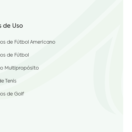
s de Uso
s de Fútbol Americano
s de Fútbol
 Multipropósito
de Tenis
s de Golf