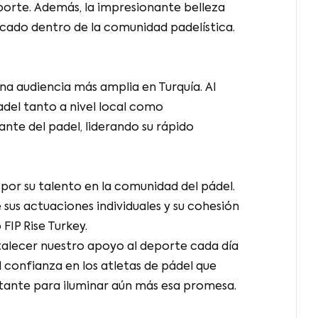
eporte. Además, la impresionante belleza
acado dentro de la comunidad padelística.
na audiencia más amplia en Turquía. Al
adel tanto a nivel local como
te del padel, liderando su rápido
 por su talento en la comunidad del pádel.
 sus actuaciones individuales y su cohesión
FIP Rise Turkey.
alecer nuestro apoyo al deporte cada día
l confianza en los atletas de pádel que
ortante para iluminar aún más esa promesa.