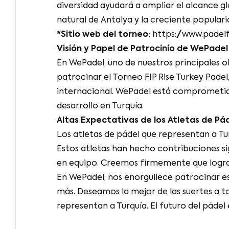
diversidad ayudará a ampliar el alcance g
natural de Antalya y la creciente popular
*Sitio web del torneo:
https://www.padel
Visión y Papel de Patrocinio de WePadel
En WePadel, uno de nuestros principales o
patrocinar el Torneo FIP Rise Turkey Pade
internacional. WePadel está comprometido
desarrollo en Turquía.
Altas Expectativas de los Atletas de Pá
Los atletas de pádel que representan a Tu
Estos atletas han hecho contribuciones sig
en equipo. Creemos firmemente que logrará
En WePadel, nos enorgullece patrocinar 
más. Deseamos la mejor de las suertes a to
representan a Turquía. El futuro del pádel