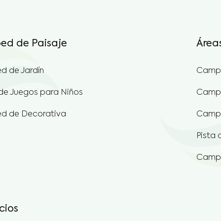
ed de Paisaje
Área
d de Jardín
Campo
de Juegos para Niños
Campo
d de Decorativa
Campo
Pista 
Campo
cios
o