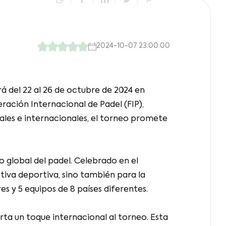
2024-10-07 23:00:00
rá del 22 al 26 de octubre de 2024 en
ración Internacional de Padel (FIP),
ales e internacionales, el torneo promete
o global del padel. Celebrado en el
tiva deportiva, sino también para la
s y 5 equipos de 8 países diferentes.
rta un toque internacional al torneo. Esta