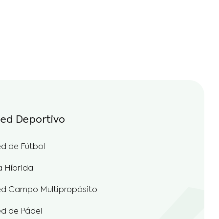
ed Deportivo
d de Fútbol
a Híbrida
d Campo Multipropósito
d de Pádel