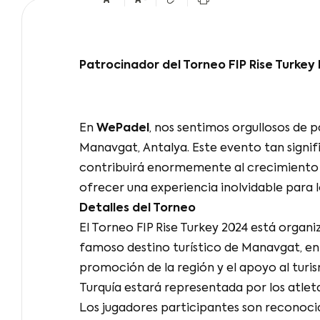
Patrocinador del Torneo FIP Rise Turkey
En
WePadel
, nos sentimos orgullosos de p
Manavgat, Antalya. Este evento tan signifi
contribuirá enormemente al crecimiento de
ofrecer una experiencia inolvidable para l
Detalles del Torneo
El Torneo FIP Rise Turkey 2024 está organi
famoso destino turístico de Manavgat, en 
promoción de la región y el apoyo al turis
Turquía estará representada por los atle
Los jugadores participantes son reconocid