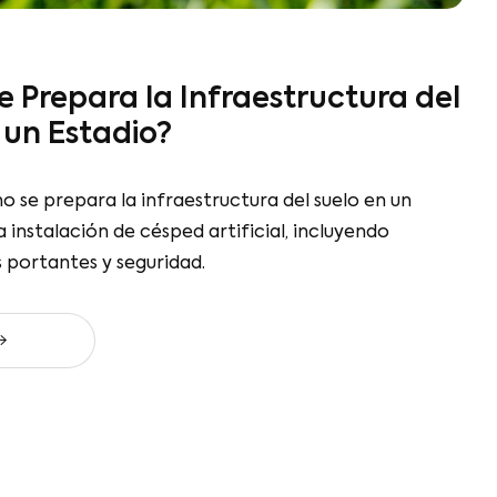
ara la Infraestructura del
stadio?
ara la infraestructura del suelo en un estadio para
ed artificial, incluyendo drenaje, capas portantes y